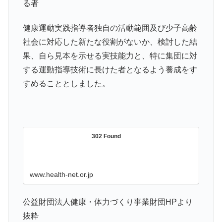
る者
健康運動実践指導者独自の活動範囲及び少子高齢
社会に対応した新たな役割がないか、検討した結
果、自ら見本を示せる実技能力と、特に集団に対
する運動指導技術に長けた者となるよう養成をす
すめることとしました。
302 Found
www.health-net.or.jp
公益財団法人健康・体力づくり事業財団HPより
抜粋