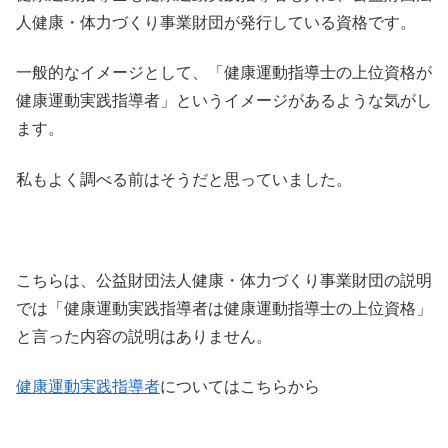
人健康・体力づくり事業財団が発行している資格です。
一般的なイメージとして、「健康運動指導士の上位資格が
健康運動実践指導者」というイメージがあるような気がし
ます。
私もよく調べる前はそうだと思っていました。
こちらは、公益財団法人健康・体力づくり事業財団の説明
では「健康運動実践指導者は健康運動指導士の上位資格」
と言った内容の説明はありません。
健康運動実践指導者
についてはこちらから