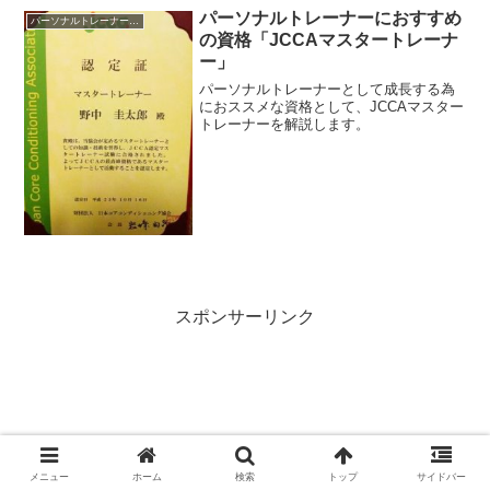
とも言えます。取得していなくても活動
パーソナルトレーナーにおすすめ
パーソナルトレーナーの資格
は可能です。
の資格「JCCAマスタートレーナ
ー」
パーソナルトレーナーとして成長する為
におススメな資格として、JCCAマスター
トレーナーを解説します。
スポンサーリンク
メニュー
ホーム
検索
トップ
サイドバー