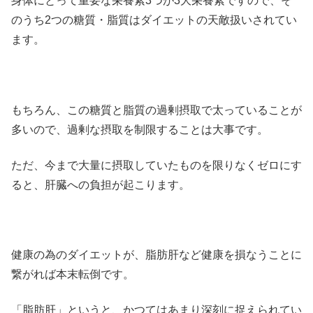
身体にとって重要な栄養素3つが3大栄養素ですので、そ
のうち2つの糖質・脂質はダイエットの天敵扱いされてい
ます。
もちろん、この糖質と脂質の過剰摂取で太っていることが
多いので、過剰な摂取を制限することは大事です。
ただ、今まで大量に摂取していたものを限りなくゼロにす
ると、肝臓への負担が起こります。
健康の為のダイエットが、脂肪肝など健康を損なうことに
繋がれば本末転倒です。
「脂肪肝」というと、かつてはあまり深刻に捉えられてい