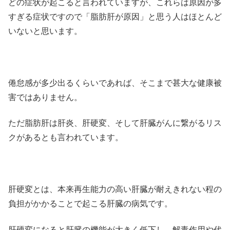
どの症状が起こると言われていますが、これらは原因が多
すぎる症状ですので「脂肪肝が原因」と思う人はほとんど
いないと思います。
倦怠感が多少出るくらいであれば、そこまで甚大な健康被
害ではありません。
ただ脂肪肝は肝炎、肝硬変、そして肝臓がんに繋がるリス
クがあるとも言われています。
肝硬変とは、本来再生能力の高い肝臓が耐えきれない程の
負担がかかることで起こる肝臓の病気です。
肝硬変になると肝臓の機能が大きく低下し、解毒作用や代