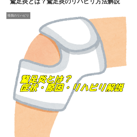
鵞足炎とは？鵞足炎のリハビリ方法解説
怪我のリハビリ