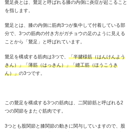
鵞足炎とは、鵞足と呼ばれる膝の内側に炎症が起こること
を指します。
鵞足とは、膝の内側に筋肉3つが集中して付着している部
分で、3つの筋肉の付き方がガチョウの足のように見える
ことから「鵞足」と呼ばれています。
鵞足を構成する筋肉は3つで、
「半腱様筋（はんけんよう
きん）」「薄筋（はっきん）」「縫工筋（ほうこうき
ん）」
の3つです。
この鵞足を構成する3つの筋肉は、二関節筋と呼ばれる2
つの関節をまたぐ筋肉です。
3つとも股関節と膝関節の動きに関与していますので、股