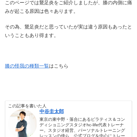
このページでは鵞足炎をご紹介しましたが、膝の内側に痛
みが起こる原因は色々あります。
その為、鵞足炎だと思っていたが実は違う原因もあったと
いうこともあり得ます。
膝の怪我の種類一覧
はこちら
この記事を書いた人
中谷圭太郎
東京の東中野・落合にあるピラティス＆コン
ディショニングスタジオhc-life代表トレーナ
ー。スタジオ経営、パーソナルトレーニング
レッスンの傍ら、公式ブログを中心にトレー