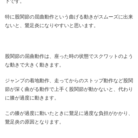
下です。
特に股関節の屈曲動作という曲げる動きがスムーズに出来
ないと、鵞足炎になりやすいと思います。
股関節の屈曲動作は、座った時の状態でスクワットのよう
な動きで大きく動きます。
ジャンプの着地動作、走ってからのストップ動作など股関
節が深く曲がる動作で上手く股関節が動かないと、代わり
に膝が過度に動きます。
この膝が過度に動いたときに鵞足に過度な負担がかかり、
鵞足炎の原因となります。