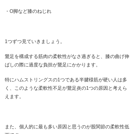
・O脚など膝のねじれ
1つずつ見ていきましょう。
鵞足を構成する筋肉の柔軟性がなさ過ぎると、膝の曲げ伸
ばしの際に過度な負担が鵞足にかかります。
特にハムストリングスの1つである半腱様筋が硬い人は多
く、このような柔軟性不足が鵞足炎の1つの原因と考えら
えます。
また、個人的に最も多い原因と思うのが股関節の柔軟性低