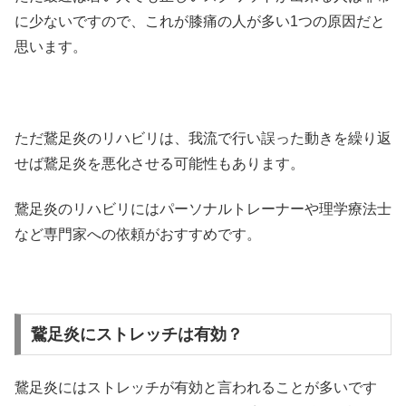
に少ないですので、これが膝痛の人が多い1つの原因だと
思います。
ただ鵞足炎のリハビリは、我流で行い誤った動きを繰り返
せば鵞足炎を悪化させる可能性もあります。
鵞足炎のリハビリにはパーソナルトレーナーや理学療法士
など専門家への依頼がおすすめです。
鵞足炎にストレッチは有効？
鵞足炎にはストレッチが有効と言われることが多いです