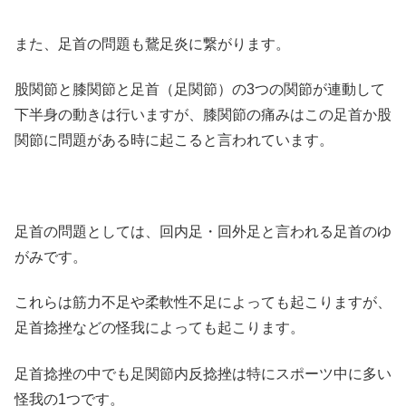
また、足首の問題も鵞足炎に繋がります。
股関節と膝関節と足首（足関節）の3つの関節が連動して
下半身の動きは行いますが、膝関節の痛みはこの足首か股
関節に問題がある時に起こると言われています。
足首の問題としては、回内足・回外足と言われる足首のゆ
がみです。
これらは筋力不足や柔軟性不足によっても起こりますが、
足首捻挫などの怪我によっても起こります。
足首捻挫の中でも足関節内反捻挫は特にスポーツ中に多い
怪我の1つです。