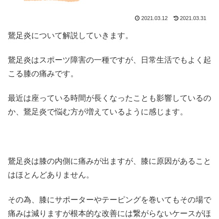
2021.03.12
2021.03.31
鵞足炎について解説していきます。
鵞足炎はスポーツ障害の一種ですが、日常生活でもよく起
こる膝の痛みです。
最近は座っている時間が長くなったことも影響しているの
か、鵞足炎で悩む方が増えているように感じます。
鵞足炎は膝の内側に痛みが出ますが、膝に原因があること
はほとんどありません。
その為、膝にサポーターやテーピングを巻いてもその場で
痛みは減りますが根本的な改善には繋がらないケースがほ