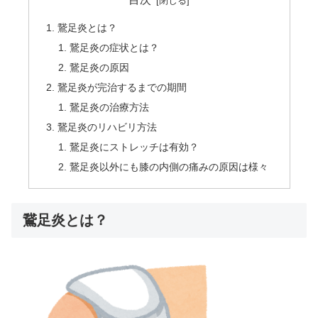
鵞足炎とは？
鵞足炎の症状とは？
鵞足炎の原因
鵞足炎が完治するまでの期間
鵞足炎の治療方法
鵞足炎のリハビリ方法
鵞足炎にストレッチは有効？
鵞足炎以外にも膝の内側の痛みの原因は様々
鵞足炎とは？