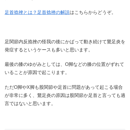
足首捻挫とは？足首捻挫の解説
はこちらからどうぞ。
足関節内反捻挫の怪我の後にかばって動き続けて鵞足炎を
発症するというケースも多いと思います。
最後の膝のゆがみとしては、O脚などの膝の位置がずれて
いることが原因で起こります。
ただO脚やX脚も股関節や足首に問題があって起こる場合
が非常に多く、鵞足炎の原因は股関節か足首と言っても過
言ではないと思います。