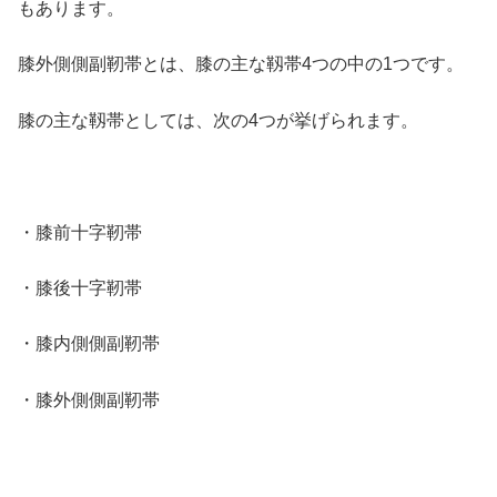
もあります。
膝外側側副靭帯とは、膝の主な靱帯4つの中の1つです。
膝の主な靱帯としては、次の4つが挙げられます。
・膝前十字靭帯
・膝後十字靭帯
・膝内側側副靭帯
・膝外側側副靭帯