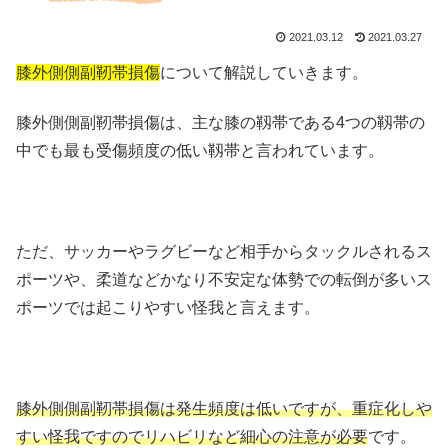
2021.03.12
2021.03.27
膝外側側副靭帯損傷
について解説していきます。
膝外側側副靭帯損傷は、主な膝の靱帯である4つの靱帯の
中でも最も受傷頻度の低い靱帯と言われています。
ただ、サッカーやラグビーなど相手からタックルされるス
ポーツや、柔道などかなり不安定な体勢での転倒が多いス
ポーツでは起こりやすい怪我と言えます。
膝外側側副靭帯損傷は発生頻度は低いですが、重症化しや
すい怪我ですのでリハビリなど細心の注意が必要
です。