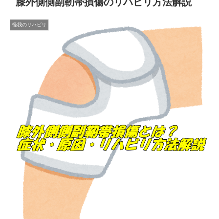
膝外側側副靭帯損傷のリハビリ方法解説
怪我のリハビリ