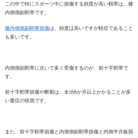
この中で特にスポーツ中に損傷する頻度が高い靱帯は、膝
内側側副靭帯です。
膝内側側副靭帯損傷
は、頻度は高いですが軽症であること
も多いです。
内側側副靭帯に次いで多く受傷するのが、前十字靭帯で
す。
前十字靭帯損傷や断裂は、全治6か月以上かかることが多
い重症の怪我です。
また、前十字靭帯損傷と内側側副靭帯損傷と内側半月板損