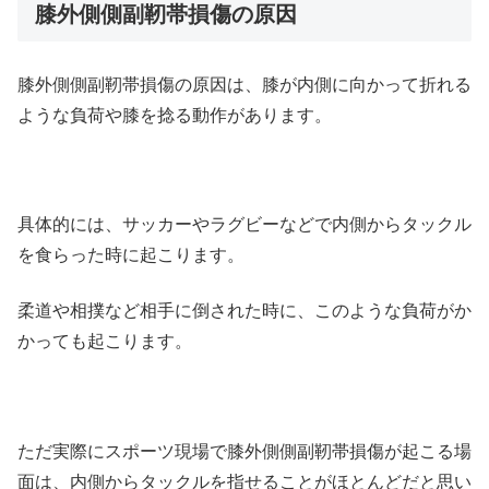
膝外側側副靭帯損傷の原因
膝外側側副靭帯損傷の原因は、膝が内側に向かって折れる
ような負荷や膝を捻る動作があります。
具体的には、サッカーやラグビーなどで内側からタックル
を食らった時に起こります。
柔道や相撲など相手に倒された時に、このような負荷がか
かっても起こります。
ただ実際にスポーツ現場で膝外側側副靭帯損傷が起こる場
面は、内側からタックルを指せることがほとんどだと思い