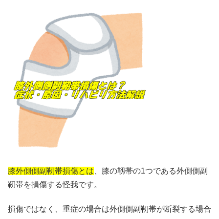
膝外側側副靭帯損傷とは
、膝の靱帯の1つである外側側副
靭帯を損傷する怪我です。
損傷ではなく、重症の場合は外側側副靭帯が断裂する場合