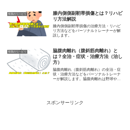
膝内側側副靭帯損傷とは？リハビ
怪我のリハビリ
リ方法解説
膝内側側副靭帯損傷の治療方法・リハビ
リ方法などをパーソナルトレーナーが解
説します。
脇腹肉離れ（腹斜筋肉離れ）と
怪我のリハビリ
は？全治・症状・治療方法（治し
方）
脇腹肉離れ（腹斜筋肉離れ）の全治・症
状・治療方法などをパーソナルトレーナ
ーが解説します。脇腹肉離れは野球やテ
ニス、ゴルフなどに多い肉離れです。再
発もしやすく、治療やリハビリが大切で
す。テーピングで無理に早期復帰を図っ
て再発というのは避けたいです。
スポンサーリンク