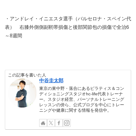
・アンドレイ・イニエスタ選手（バルセロナ・スペイン代
表） 右膝外側側副靭帯損傷と後部関節包の損傷で全治6
～8週間
この記事を書いた人
中谷圭太郎
東京の東中野・落合にあるピラティス＆コン
ディショニングスタジオhc-life代表トレーナ
ー。スタジオ経営、パーソナルトレーニング
レッスンの傍ら、公式ブログを中心にトレー
ニングや健康に関する情報を発信中。