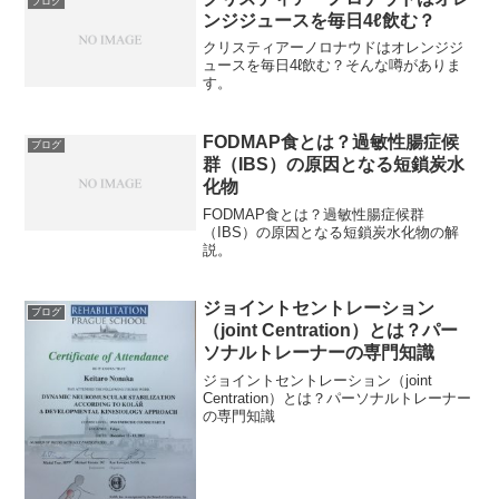
ブログ
ンジジュースを毎日4ℓ飲む？
クリスティアーノロナウドはオレンジジ
ュースを毎日4ℓ飲む？そんな噂がありま
す。
FODMAP食とは？過敏性腸症候
ブログ
群（IBS）の原因となる短鎖炭水
化物
FODMAP食とは？過敏性腸症候群
（IBS）の原因となる短鎖炭水化物の解
説。
ジョイントセントレーション
ブログ
（joint Centration）とは？パー
ソナルトレーナーの専門知識
ジョイントセントレーション（joint
Centration）とは？パーソナルトレーナー
の専門知識