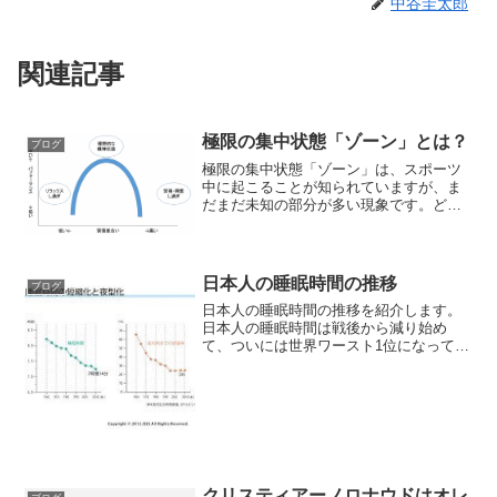
中谷圭太郎
関連記事
極限の集中状態「ゾーン」とは？
ブログ
極限の集中状態「ゾーン」は、スポーツ
中に起こることが知られていますが、ま
だまだ未知の部分が多い現象です。どう
すればゾーンに入れるのか？今分かるこ
とを解説します。
日本人の睡眠時間の推移
ブログ
日本人の睡眠時間の推移を紹介します。
日本人の睡眠時間は戦後から減り始め
て、ついには世界ワースト1位になってし
まいました。
クリスティアーノロナウドはオレ